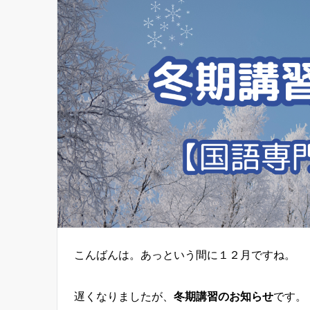
こんばんは。あっという間に１２月ですね。
遅くなりましたが、
冬期講習のお知らせ
です。