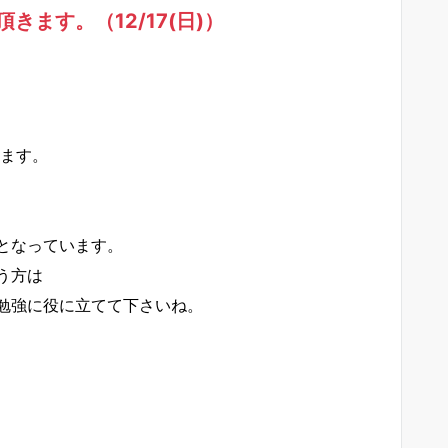
ます。（12/17(日)）
ります。
となっています。
う方は
勉強に役に立てて下さいね。