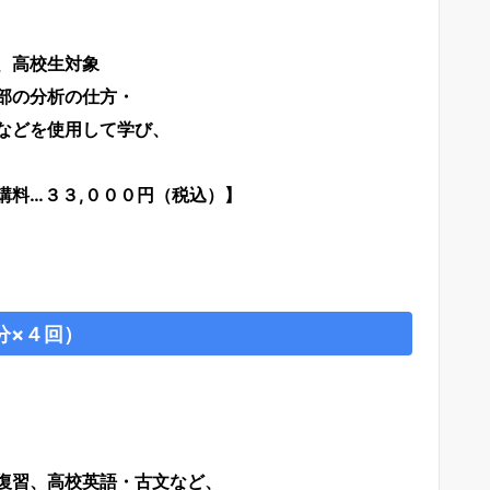
、高校生対象
部の分析の仕方・
どを使用して学び、
。
０円（税込）】
分×４回）
復習、高校英語・古文など、