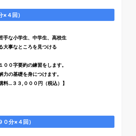
分×４回）
苦手な小学生、中学生、高校生
る大事なところを見つける
００字要約の練習をします。
力の基礎を身につけます。
０円（税込）】
９０分×４回）