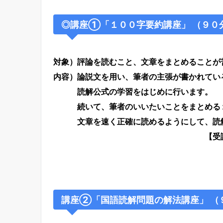
◎
講座①「１００字要約講座」 （９０
対象）評論を読むこと、文章をまとめることが
内容）論説文を用い、筆者の主張が書かれてい
読解公式の学習をはじめに行います。
続いて、筆者のいいたいことをまとめる１
文章を速く正確に読めるようにして、読解
【受講料…３３,００
講座②「国語読解問題の解法講座」 （