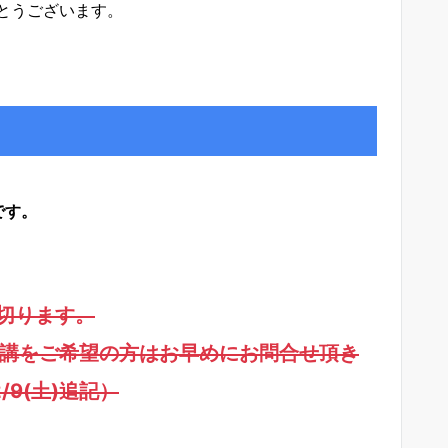
とうございます。
です。
切ります。
講をご希望の方はお早めにお問合せ頂き
9(土)追記）