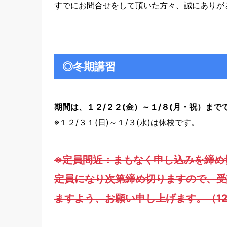
すでにお問合せをして頂いた方々、誠にありが
◎冬期講習
期間は、１２/２２(金）～１/８(月・祝）まで
※１２/３１(日)～１/３(水)は休校です。
※定員間近：まもなく申し込みを締め
定員になり次第締め切りますので、受
ますよう、お願い申し上げます。（12/