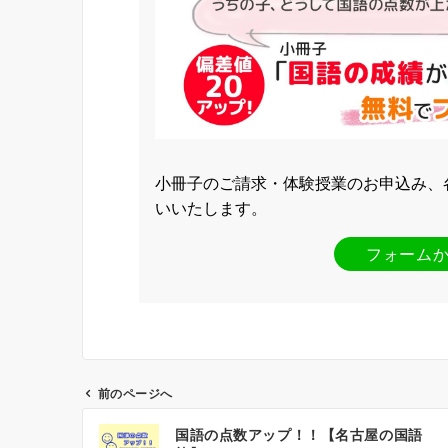
小冊子のご請求・体験授業のお申込み、
いいたします。
フォーム
前のページへ
投
国語の点数アップ！！【名古屋の国語
稿