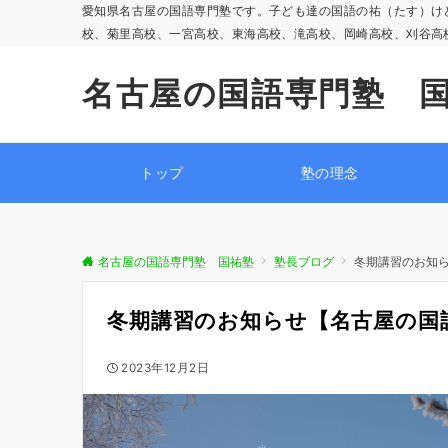
愛知県名古屋の国語専門塾です。子ども達の国語の祐（たす）け
校、菊里高校、一宮高校、東海高校、滝高校、岡崎高校、刈谷高
名古屋の国語専門塾 
トップ
塾の理念
名古屋の国語専門塾 国祐塾
塾長ブログ
冬期講習のお知
冬期講習のお知らせ【名古屋の国
2023年12月2日