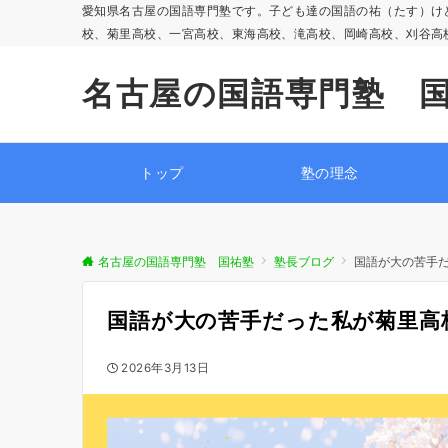
愛知県名古屋の国語専門塾です。子ども達の国語の祐（たす）け
校、菊里高校、一宮高校、東海高校、滝高校、岡崎高校、刈谷高
名古屋の国語専門塾 
トップ
塾の理念
名古屋の国語専門塾 国祐塾
塾長ブログ
国語が大の苦手
国語が大の苦手だった私が菊里高
2026年3月13日