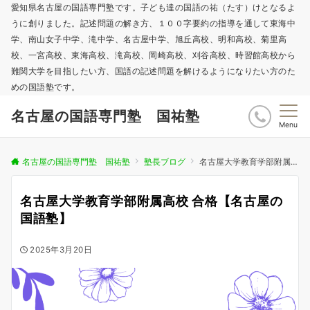
愛知県名古屋の国語専門塾です。子ども達の国語の祐（たす）けとなるよ
うに創りました。記述問題の解き方、１００字要約の指導を通して東海中
学、南山女子中学、滝中学、名古屋中学、旭丘高校、明和高校、菊里高
校、一宮高校、東海高校、滝高校、岡崎高校、刈谷高校、時習館高校から
難関大学を目指したい方、国語の記述問題を解けるようになりたい方のた
めの国語塾です。
名古屋の国語専門塾 国祐塾
Menu
名古屋の国語専門塾 国祐塾
塾長ブログ
名古屋大学教育学部附属高校 合格【名古屋の国語塾】
名古屋大学教育学部附属高校 合格【名古屋の
国語塾】
2025年3月20日