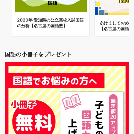
2020年 愛知県の公立高校入試国語
あけましておめで
の分析【名古屋の国語塾】
【名古屋の国語塾
国語の小冊子をプレゼント