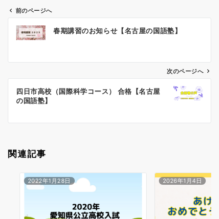
前のページへ
投
春期講習のお知らせ【名古屋の国語塾】
稿
ナ
ビ
ゲ
次のページへ
ー
四日市高校（国際科学コース） 合格【名古屋
シ
の国語塾】
ョ
ン
関連記事
2022年1月28日
2026年1月4日