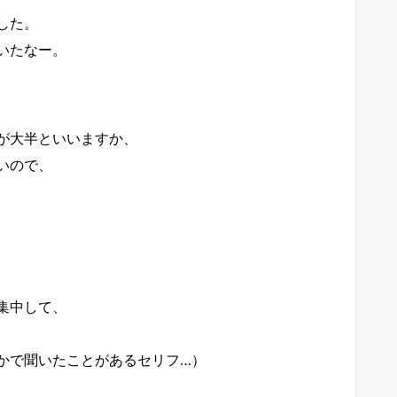
した。
いたなー。
が大半といいますか、
いので、
集中して、
かで聞いたことがあるセリフ…）