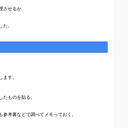
理させるか
した。
します。
したものを貼る。
も参考書などで調べてメモっておく。