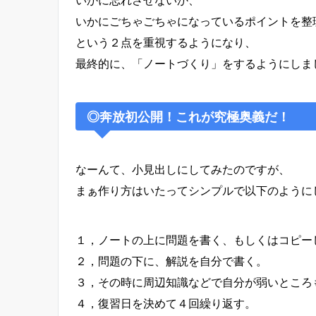
いかにごちゃごちゃになっているポイントを整
という２点を重視するようになり、
最終的に、「ノートづくり」をするようにしま
◎奔放初公開！これが究極奥義だ！
なーんて、小見出しにしてみたのですが、
まぁ作り方はいたってシンプルで以下のように
１，ノートの上に問題を書く、もしくはコピー
２，問題の下に、解説を自分で書く。
３，その時に周辺知識などで自分が弱いところ
４，復習日を決めて４回繰り返す。