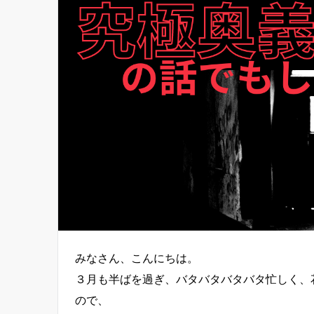
みなさん、こんにちは。
３月も半ばを過ぎ、バタバタバタバタ忙しく、
ので、