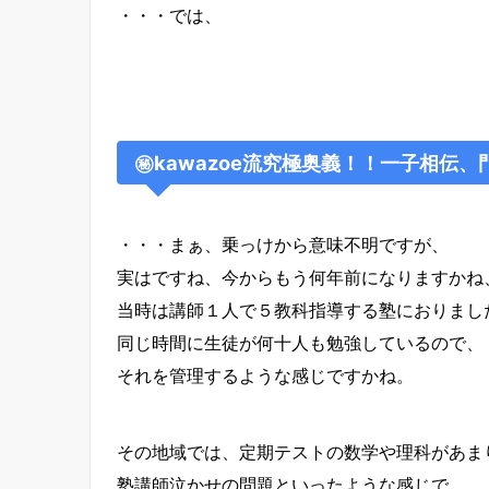
・・・では、
㊙kawazoe流究極奥義！！一子相伝
・・・まぁ、乗っけから意味不明ですが、
実はですね、今からもう何年前になりますかね
当時は講師１人で５教科指導する塾におりまし
同じ時間に生徒が何十人も勉強しているので、
それを管理するような感じですかね。
その地域では、定期テストの数学や理科があま
塾講師泣かせの問題といったような感じで、