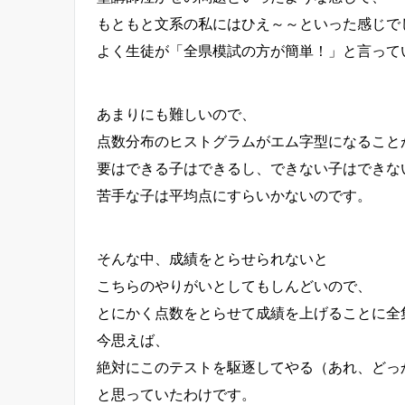
もともと文系の私にはひえ～～といった感じで
よく生徒が「全県模試の方が簡単！」と言って
あまりにも難しいので、
点数分布のヒストグラムがエム字型になること
要はできる子はできるし、できない子はできな
苦手な子は平均点にすらいかないのです。
そんな中、成績をとらせられないと
こちらのやりがいとしてもしんどいので、
とにかく点数をとらせて成績を上げることに全
今思えば、
絶対にこのテストを駆逐してやる（あれ、どっ
と思っていたわけです。