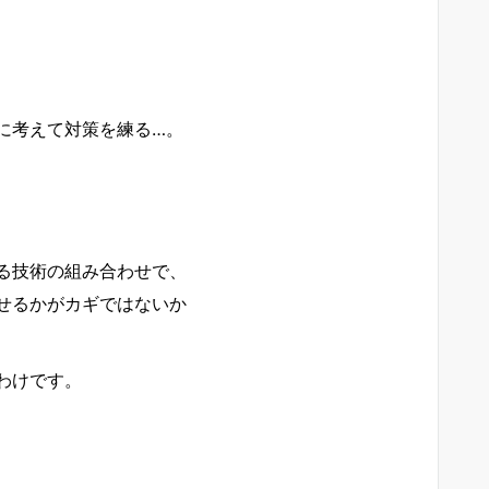
に考えて対策を練る…。
る技術の組み合わせで、
せるかがカギではないか
わけです。