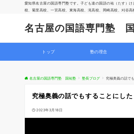
愛知県名古屋の国語専門塾です。子ども達の国語の祐（たす）け
校、菊里高校、一宮高校、東海高校、滝高校、岡崎高校、刈谷高
名古屋の国語専門塾 
トップ
塾の理念
名古屋の国語専門塾 国祐塾
塾長ブログ
究極奥義の話で
究極奥義の話でもすることにした
2023年3月18日